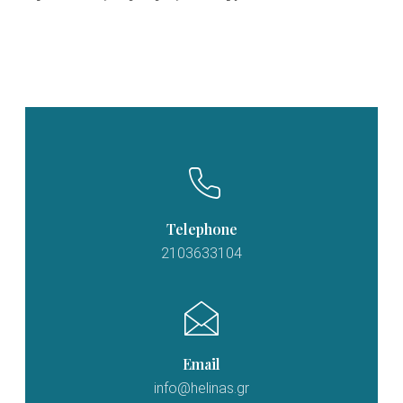
Telephone
2103633104
Email
info@helinas.gr