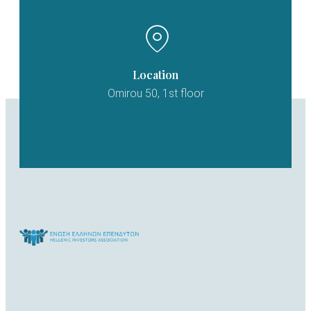
Location
Omirou 50, 1st floor