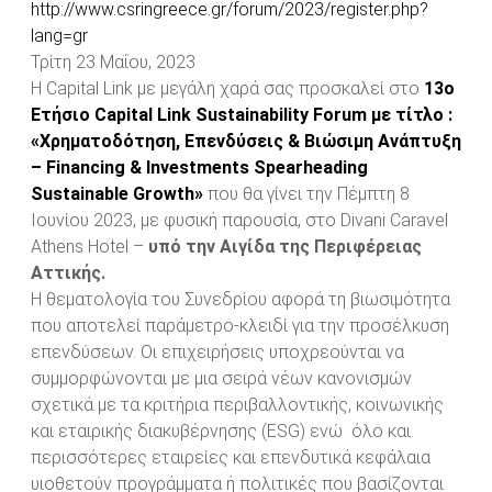
http://www.csringreece.gr/forum/2023/register.php?
lang=gr
Τρίτη 23 Μαΐου, 2023
Η Capital Link με μεγάλη χαρά σας προσκαλεί στο
13o
Ετήσιο Capital Link Sustainability Forum με τίτλο :
«Χρηματοδότηση, Επενδύσεις & Βιώσιμη Ανάπτυξη
– Financing & Investments Spearheading
Sustainable Growth»
που θα γίνει την Πέμπτη 8
Ιουνίου 2023, με φυσική παρουσία, στο Divani Caravel
Athens Hotel –
υπό την Αιγίδα της Περιφέρειας
Αττικής.
Η θεματολογία του Συνεδρίου αφορά τη βιωσιμότητα
που αποτελεί παράμετρο-κλειδί για την προσέλκυση
επενδύσεων. Οι επιχειρήσεις υποχρεούνται να
συμμορφώνονται με μια σειρά νέων κανονισμών
σχετικά με τα κριτήρια περιβαλλοντικής, κοινωνικής
και εταιρικής διακυβέρνησης (ESG) ενώ όλο και
περισσότερες εταιρείες και επενδυτικά κεφάλαια
υιοθετούν προγράμματα ή πολιτικές που βασίζονται