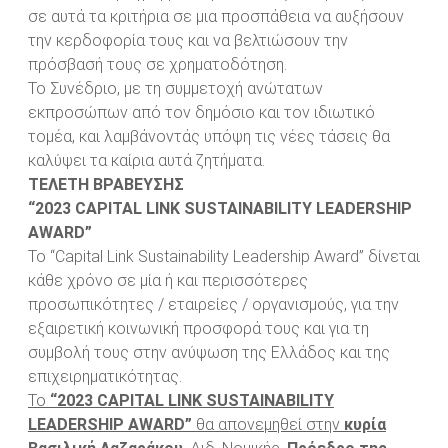
σε αυτά τα κριτήρια σε μια προσπάθεια να αυξήσουν
την κερδοφορία τους και να βελτιώσουν την
πρόσβασή τους σε χρηματοδότηση.
Το Συνέδριο, με τη συμμετοχή ανώτατων
εκπροσώπων από τον δημόσιο και τον ιδιωτικό
τομέα, και λαμβάνοντάς υπόψη τις νέες τάσεις θα
καλύψει τα καίρια αυτά ζητήματα.
ΤΕΛΕΤΗ
ΒΡΑΒΕΥΣΗΣ
“2023 CAPITAL LINK SUSTAINABILITY LEADERSHIP
AWARD”
Το “Capital Link Sustainability Leadership Award” δίνεται
κάθε χρόνο σε μία ή και περισσότερες
προσωπικότητες / εταιρείες / οργανισμούς, για την
εξαιρετική κοινωνική προσφορά τους και για τη
συμβολή τους στην ανύψωση της Ελλάδος και της
επιχειρηματικότητας.
Το
“2023 CAPITAL LINK SUSTAINABILITY
LEADERSHIP AWARD”
θα απονεμηθεί στην
κυρία