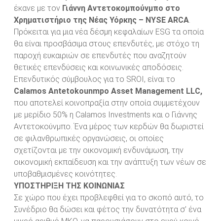
έκανε με τον
Γιάννη Αντετοκομπούνμπο στο
Χρηματιστήριο της Νέας Υόρκης – NYSE ARCA
.
Πρόκειται για μια νέα δέσμη κεφαλαίων ESG τα οποία
θα είναι προσβάσιμα στους επενδυτές, με στόχο τη
παροχή ευκαιριών σε επενδυτές που αναζητούν
θετικές επενδύσεις και κοινωνικές αποδόσεις.
Επενδυτικός σύμβουλος για το SROI, είναι το
Calamos Antetokounmpo Asset Management LLC,
που αποτελεί κοινοπραξία στην οποία συμμετέχουν
με μερίδιο 50% η Calamos Investments και ο Γιάννης
Αντετοκούνμπο. Ένα μέρος των κερδών θα δωριστεί
σε φιλανθρωπικές οργανώσεις, οι οποίες
σχετίζονται με την οικονομική ενδυνάμωση, την
οικονομική εκπαίδευση και την ανάπτυξη των νέων σε
υποβαθμισμένες κοινότητες.
ΥΠΟΣΤΗΡΙΞΗ ΤΗΣ ΚΟΙΝΩΝΙΑΣ
Σε χώρο που έχει προβλεφθεί για το σκοπό αυτό, το
Συνέδριο θα δώσει και φέτος την δυνατότητα σ’ ένα