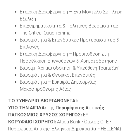
Εταιρική Διακυβέρνηση – Ένα Μοντέλο Σε Πλήρη
Εξέλιξη
Επιχειρηματικότητα & Πολιτικές Βιωσιμότητας
The Critical Quadrilemma
Βιωσιμότητα & Επενδυτικές Προτεραιότητες &
Επιλογές
Εταιρική Διακυβέρνηση – Προϋπόθεση Στη
Προσέλκυση Επενδύσεων & Χρηματοδότησης
Βιώσιμη Χρηματοδότηση & Υπεύθυνη Τραπεζική
Βιωσιμότητα & Θεσμικοί Επενδυτές
Βιωσιμότητα – Ευκαιρία Δημιουργίας
Μακροπρόθεσμης Αξίας
ΤΟ ΣΥΝΕΔΡΙΟ ΔΙΟΡΓΑΝΩΝΕΤΑΙ:
ΥΠΟ ΤΗΝ ΑΙΓΙΔΑ:
της
Περιφέρειας Αττικής
ΠΑΓΚΟΣΜΙΟΣ ΧΡΥΣΟΣ ΧΟΡΗΓΟΣ:
EY
ΚΟΡΥΦΑΙΟΙ ΧΟΡΗΓΟΙ:
Attica Bank • Όμιλος OTE •
Περιφέρεια Αττικής, Ελληνική Δημοκρατία • HELLENiQ