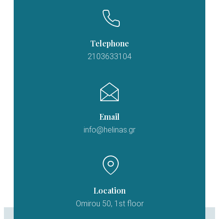
Telephone
2103633104
Email
info@helinas.gr
Location
Omirou 50, 1st floor