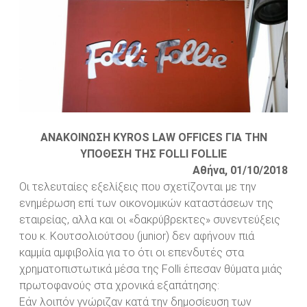
ΑΝΑΚΟΙΝΩΣΗ KYROS LAW OFFICES ΓΙΑ ΤΗΝ
ΥΠΟΘΕΣΗ ΤΗΣ FOLLI FOLLIE
Αθήνα, 01/10/2018
Οι τελευταίες εξελίξεις που σχετίζονται με την
ενημέρωση επί των οικονομικών καταστάσεων της
εταιρείας, αλλα και οι «δακρύβρεκτες» συνεντεύξεις
του κ. Κουτσολιούτσου (junior) δεν αφήνουν πιά
καμμία αμφιβολία για το ότι οι επενδυτές στα
χρηματοπιστωτικά μέσα της Folli έπεσαν θύματα μιάς
πρωτοφανούς στα χρονικά εξαπάτησης:
Εάν λοιπόν γνώριζαν κατά την δημοσίευση των