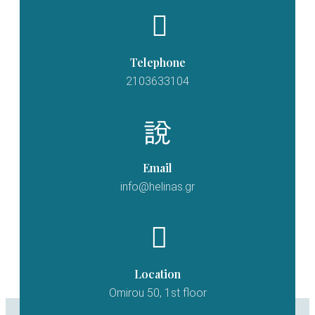
Telephone
2103633104
Email
info@helinas.gr
Location
Omirou 50, 1st floor