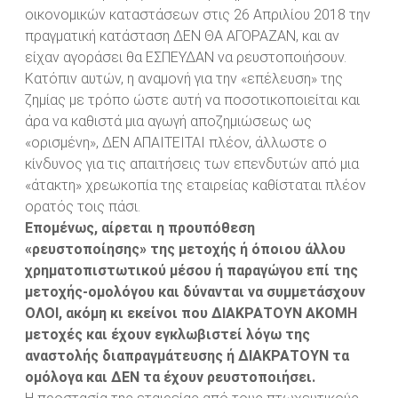
οικονομικών καταστάσεων στις 26 Απριλίου 2018 την
πραγματική κατάσταση ΔΕΝ ΘΑ ΑΓΟΡΑΖΑΝ, και αν
είχαν αγοράσει θα ΕΣΠΕΥΔΑΝ να ρευστοποιήσουν.
Κατόπιν αυτών, η αναμονή για την «επέλευση» της
ζημίας με τρόπο ώστε αυτή να ποσοτικοποιείται και
άρα να καθιστά μια αγωγή αποζημιώσεως ως
«ορισμένη», ΔΕΝ ΑΠΑΙΤΕΙΤΑΙ πλέον, άλλωστε ο
κίνδυνος για τις απαιτήσεις των επενδυτών από μια
«άτακτη» χρεωκοπία της εταιρείας καθίσταται πλέον
ορατός τοις πάσι.
Επομένως, αίρεται η προυπόθεση
«ρευστοποίησης» της μετοχής ή όποιου άλλου
χρηματοπιστωτικού μέσου ή παραγώγου επί της
μετοχής-ομολόγου και δύνανται να συμμετάσχουν
ΟΛΟΙ, ακόμη κι εκείνοι που ΔΙΑΚΡΑΤΟΥΝ ΑΚΟΜΗ
μετοχές και έχουν εγκλωβιστεί λόγω της
αναστολής διαπραγμάτευσης ή ΔΙΑΚΡΑΤΟΥΝ τα
ομόλογα και ΔΕΝ τα έχουν ρευστοποιήσει.