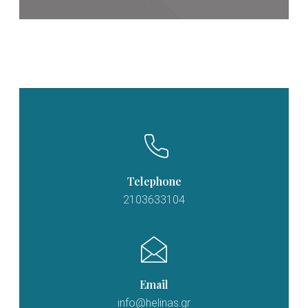
Telephone
2103633104
Email
info@helinas.gr