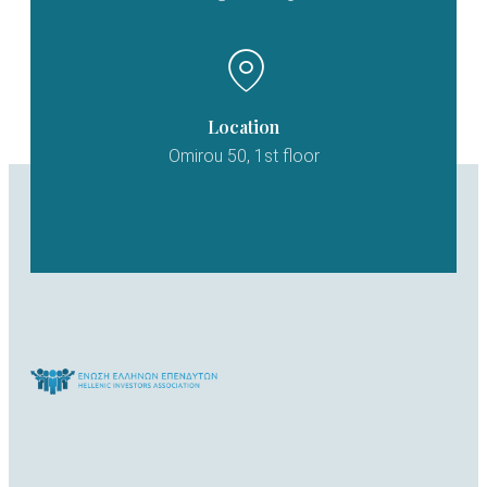
Location
Omirou 50, 1st floor