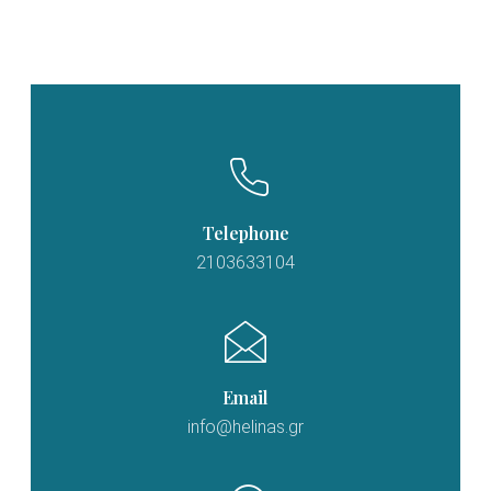
Telephone
2103633104
Email
info@helinas.gr