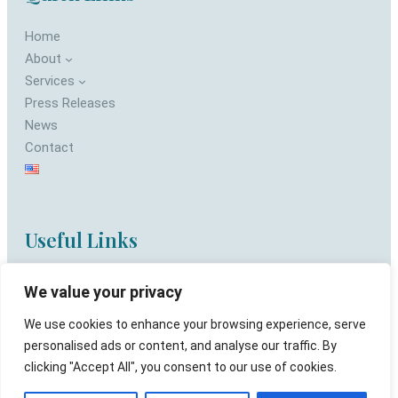
Home
About
Services
Press Releases
News
Contact
Useful Links
Privacy Policy
We value your privacy
Terms of use
We use cookies to enhance your browsing experience, serve
personalised ads or content, and analyse our traffic. By
clicking "Accept All", you consent to our use of cookies.
Copyright © Web-Idea 2026