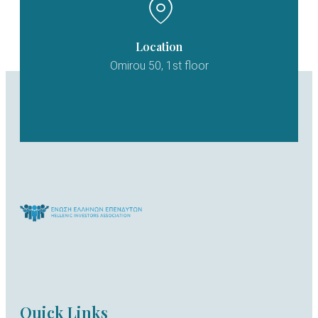
Location
Omirou 50, 1st floor
Quick Links