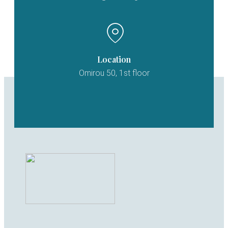
Location
Omirou 50, 1st floor